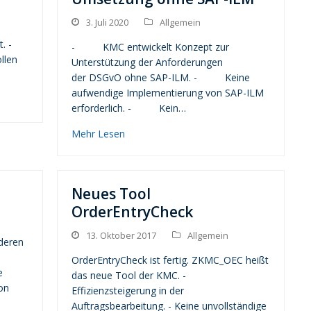
3. Juli 2020
Allgemein
. -
- KMC entwickelt Konzept zur
llen
Unterstützung der Anforderungen
der DSGvO ohne SAP-ILM. - Keine
aufwendige Implementierung von SAP-ILM
erforderlich. - Kein…
Mehr Lesen
Neues Tool
OrderEntryCheck
13. Oktober 2017
Allgemein
deren
OrderEntryCheck ist fertig. ZKMC_OEC heißt
e
das neue Tool der KMC. -
on
Effizienzsteigerung in der
Auftragsbearbeitung. - Keine unvollständige