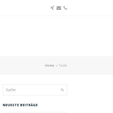
Xing
E-
Telefon
Mail
Home
»
Tools
Suche
Senden
NEUESTE BEITRÄGE