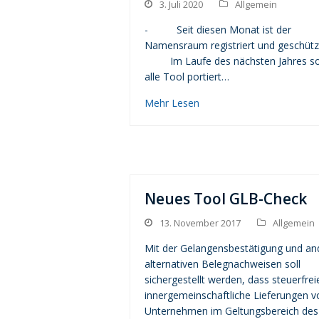
3. Juli 2020
Allgemein
- Seit diesen Monat ist der
Namensraum registriert und geschützt
Im Laufe des nächsten Jahres so
alle Tool portiert…
Mehr Lesen
Neues Tool GLB-Check
13. November 2017
Allgemein
Mit der Gelangensbestätigung und an
alternativen Belegnachweisen soll
sichergestellt werden, dass steuerfrei
innergemeinschaftliche Lieferungen v
Unternehmen im Geltungsbereich des