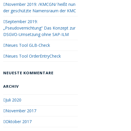
November 2019: /KMCGN/ heißt nun
der geschützte Namensraum der KMC
September 2019:
„Pseudovernichtung“ Das Konzept zur
DSGVO-Umsetzung ohne SAP-ILM
Neues Tool GLB-Check
Neues Tool OrderEntryCheck
NEUESTE KOMMENTARE
ARCHIV
Juli 2020
November 2017
Oktober 2017